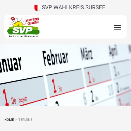
SVP WAHLKREIS SURSEE
HOME
>
TERMINE