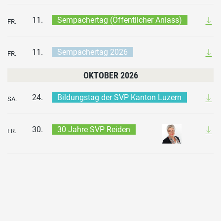
11.
Sempachertag (Öffentlicher Anlass)
FR.
11.
Sempachertag 2026
FR.
OKTOBER 2026
24.
Bildungstag der SVP Kanton Luzern
SA.
30.
30 Jahre SVP Reiden
FR.