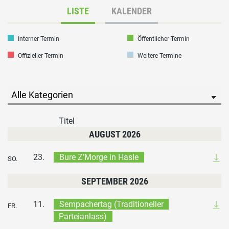
LISTE
KALENDER
Interner Termin
Öffentlicher Termin
Offizieller Termin
Weitere Termine
Titel
AUGUST 2026
23.
Bure Z’Morge in Hasle
SO.
SEPTEMBER 2026
11.
Sempachertag (Traditioneller
FR.
Parteianlass)