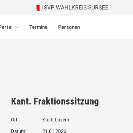
SVP WAHLKREIS SURSEE
Partei
Termine
Personen
g
Kant. Fraktionssitzung
Ort:
Stadt Luzern
Datum:
21.01.2026