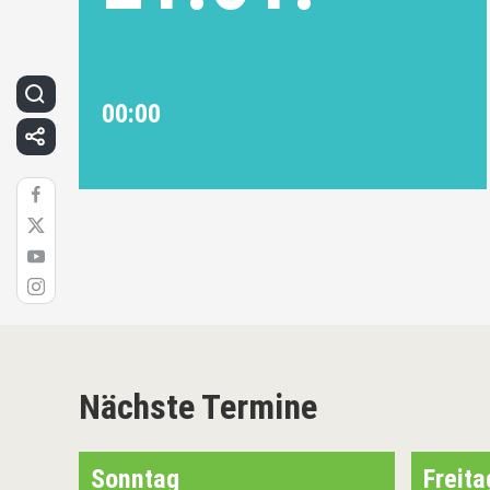
00:00
Nächste Termine
Sonntag
Freita