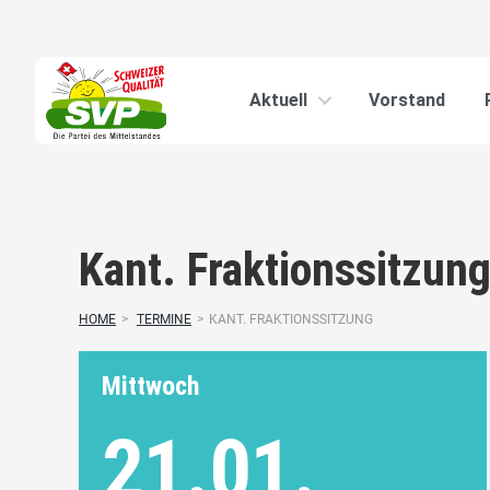
Aktuell
Vorstand
Kant. Fraktionssitzun
HOME
>
TERMINE
>
KANT. FRAKTIONSSITZUNG
Mittwoch
21.01.