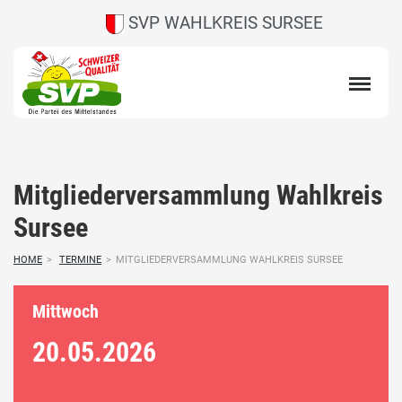
SVP WAHLKREIS SURSEE
Mitgliederversammlung Wahlkreis
Sursee
HOME
>
TERMINE
>
MITGLIEDERVERSAMMLUNG WAHLKREIS SURSEE
Mittwoch
20.05.
2026