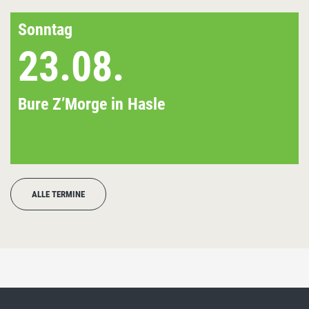
Sonntag
23.08.
Bure Z’Morge in Hasle
ALLE TERMINE